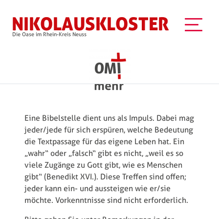
Direkt zum Inhalt
Die Oase im Rhein-Kreis Neuss
Bibelgespräch und
mehr
Eine Bibelstelle dient uns als Impuls. Dabei mag
jeder/jede für sich erspüren, welche Bedeutung
die Textpassage für das eigene Leben hat. Ein
„wahr“ oder „falsch“ gibt es nicht, „weil es so
viele Zugänge zu Gott gibt, wie es Menschen
gibt“ (Benedikt XVI.). Diese Treffen sind offen;
jeder kann ein- und aussteigen wie er/sie
möchte. Vorkenntnisse sind nicht erforderlich.