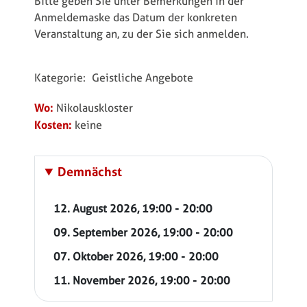
Bitte geben Sie unter Bemerkungen in der
Anmeldemaske das Datum der konkreten
Veranstaltung an, zu der Sie sich anmelden.
Kategorie:
Geistliche Angebote
Wo:
Nikolauskloster
Kosten:
keine
Demnächst
-
12. August 2026
,
19:00
20:00
-
09. September 2026
,
19:00
20:00
-
07. Oktober 2026
,
19:00
20:00
-
11. November 2026
,
19:00
20:00