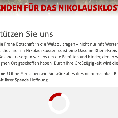
ENDEN FÜR DAS NIKOLAUSKLOS
stützen Sie uns
die Frohe Botschaft in die Welt zu tragen – nicht nur mit Worte
 dies hier im Nikolauskloster. Es ist eine Oase im Rhein-Kreis
Besonders sorgen wir uns um die Familien und Kinder, denen w
ignen Ort geschaffen haben. Durch Ihre Großzügigkeit wird di
piel!
Ohne Menschen wie Sie wäre alles dies nicht machbar. Bi
it Ihrer Spende Hoffnung.