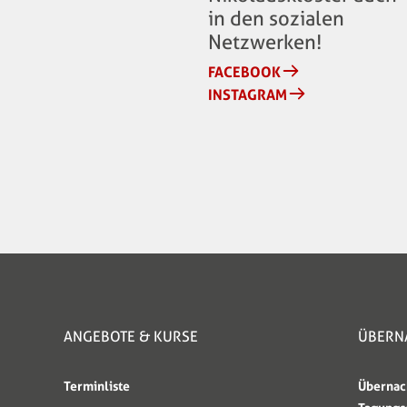
in den sozialen
Netzwerken!
FACEBOOK
INSTAGRAM
ANGEBOTE & KURSE
ÜBERN
Terminliste
Übernac