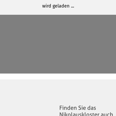
Finden Sie das
Nikolauskloster auch