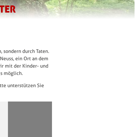
TER
n, sondern durch Taten.
 Neuss, ein Ort an dem
ir mit der Kinder- und
es möglich.
tte unterstützen Sie